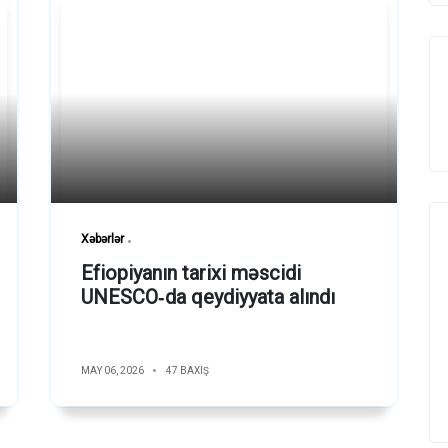
Xəbərlər
Efiopiyanın tarixi məscidi
UNESCO‑da qeydiyyata alındı
MAY 06, 2026
47 BAXIŞ