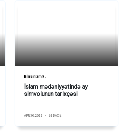
Bilirsinizmi?
İslam mədəniyyətində ay
simvolunun tarixçəsi
APR 30, 2026
63 BAXIŞ