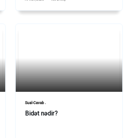
Sual-Cavab
Bidət nədir?