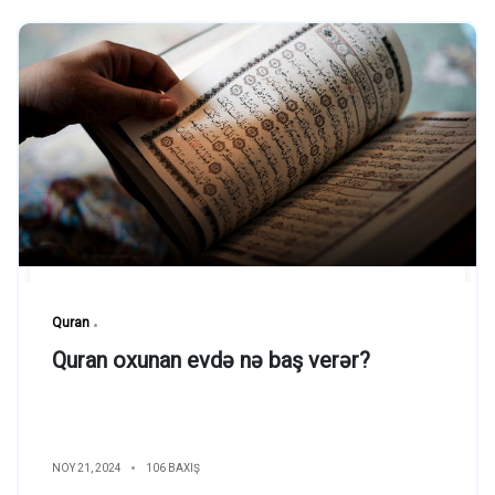
Quran
Quran oxunan evdə nə baş verər?
NOY 21, 2024
106 BAXIŞ