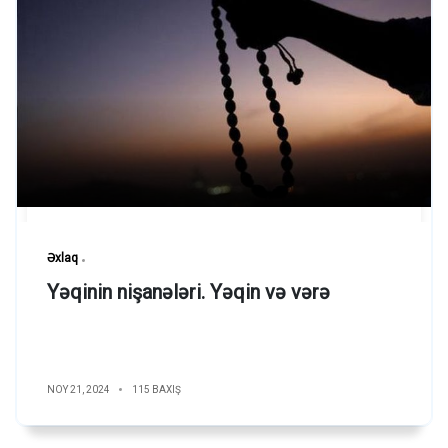
Əxlaq
Yəqinin nişanələri. Yəqin və vərə
NOY 21, 2024
115 BAXIŞ