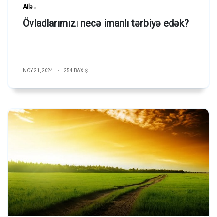
Ailə
Övladlarımızı necə imanlı tərbiyə edək?
NOY 21, 2024
254 BAXIŞ