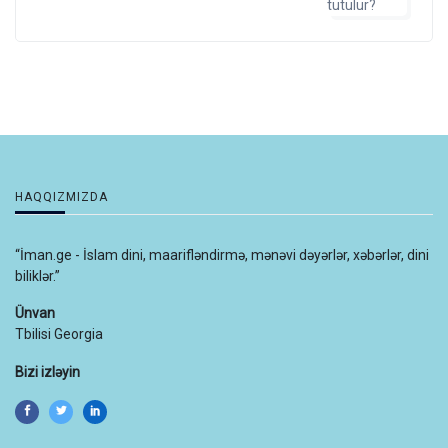
HAQQIZMIZDA
“İman.ge - İslam dini, maarifləndirmə, mənəvi dəyərlər, xəbərlər, dini
biliklər.”
Ünvan
Tbilisi Georgia
Bizi izləyin