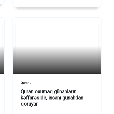
Quran
Quran oxumaq günahların
kəffarəsidir, insanı günahdan
qoruyar