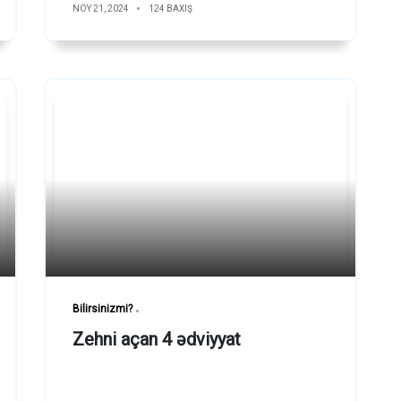
NOY 21, 2024
124 BAXIŞ
Bilirsinizmi?
Zehni açan 4 ədviyyat