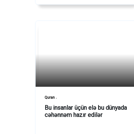
Quran
Bu insanlar üçün elə bu dünyada
cəhənnəm hazır edilər