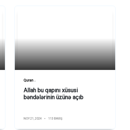
Quran
Allah bu qapını xüsusi
bəndələrinin üzünə açıb
NOY 21, 2024
113 BAXIŞ