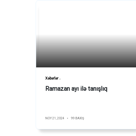
Xəbərlər
Ramazan ayı ilə tanışlıq
NOY 21, 2024
99 BAXIŞ