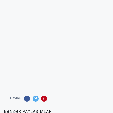
Paylaş:
BƏNZƏR PAYLAŞIMLAR