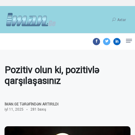
Axtar
Pozitiv olun ki, pozitivlə
qarşılaşasınız
İMAN.GE TƏRƏFINDƏN ARTIRILDI
iyl 11, 2025
281 baxış