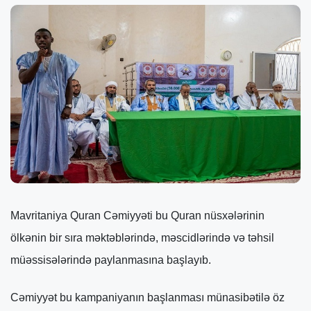
Mavritaniya Quran Cəmiyyəti bu Quran nüsxələrinin
ölkənin bir sıra məktəblərində, məscidlərində və təhsil
müəssisələrində paylanmasına başlayıb.
Cəmiyyət bu kampaniyanın başlanması münasibətilə öz