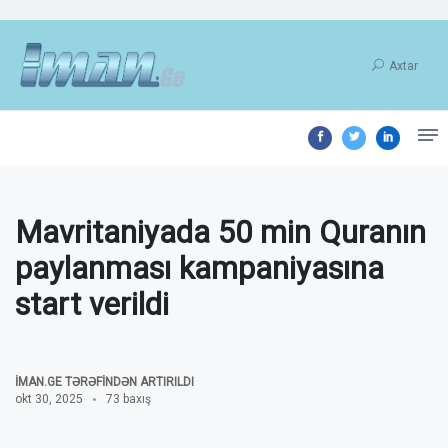
Axtar
Mavritaniyada 50 min Quranın
paylanması kampaniyasına
start verildi
İMAN.GE TƏRƏFINDƏN ARTIRILDI
okt 30, 2025
73 baxış