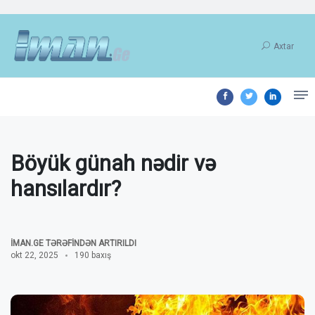
Axtar
Böyük günah nədir və
hansılardır?
İMAN.GE TƏRƏFINDƏN ARTIRILDI
okt 22, 2025
190 baxış