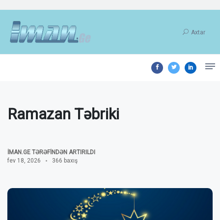
Axtar
Ramazan Təbriki
İMAN.GE TƏRƏFINDƏN ARTIRILDI
fev 18, 2026
366 baxış