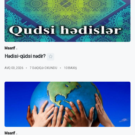
Maarif
Hədisi-qüdsi nədir?
AVQ 03, 2026
7 DƏQIQƏ OXUNDU
10 BAXIŞ
Maarif