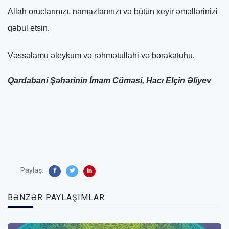
Allah oruclarınızı, namazlarınızı və bütün xeyir əməllərinizi
qəbul etsin.
Vəssəlamu əleykum və rəhmətullahi və bərakatuhu.
Qardabani Şəhərinin İmam Cüməsi, Hacı Elçin Əliyev
Paylaş:
BƏNZƏR PAYLAŞIMLAR