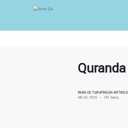
Quranda 
İMAN.GE TƏRƏFINDƏN ARTIRILD
okt 20, 2025
181 baxış