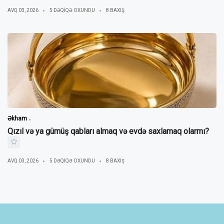
AVQ 03, 2026
5 DƏQIQƏ OXUNDU
8 BAXIŞ
Əkham
Qızıl və ya gümüş qabları almaq və evdə saxlamaq olarmı?
AVQ 03, 2026
5 DƏQIQƏ OXUNDU
8 BAXIŞ