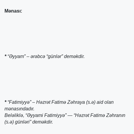
Mənası:
*
“Əyyam” – ərəbcə “günlər” deməkdir.
*
“Fatimiyyə” – Həzrət Fatimə Zəhraya (s.ə) aid olan
mənasındadır.
Beləliklə, “Əyyami Fatimiyyə” — “Həzrət Fatimə Zəhranın
(s.ə) günləri” deməkdir.