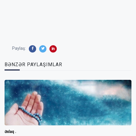
Paylaş:
BƏNZƏR PAYLAŞIMLAR
Əxlaq