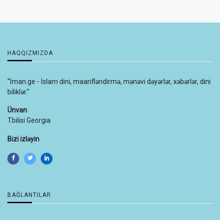
HAQQIZMIZDA
“İman.ge - İslam dini, maarifləndirmə, mənəvi dəyərlər, xəbərlər, dini
biliklər.”
Ünvan
Tbilisi Georgia
Bizi izləyin
BAĞLANTILAR