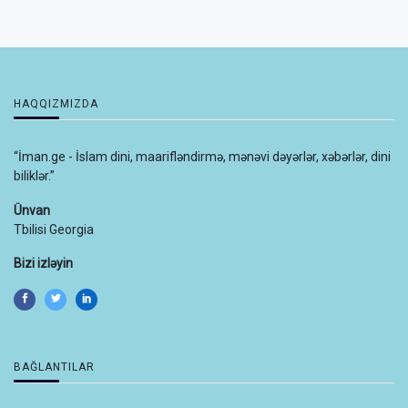
HAQQIZMIZDA
“İman.ge - İslam dini, maarifləndirmə, mənəvi dəyərlər, xəbərlər, dini
biliklər.”
Ünvan
Tbilisi Georgia
Bizi izləyin
BAĞLANTILAR