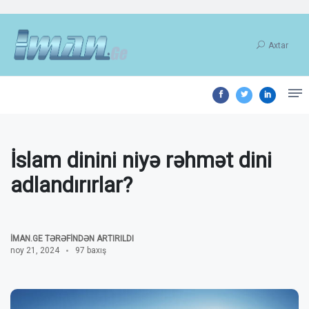
Axtar
İslam dinini niyə rəhmət dini
adlandırırlar?
İMAN.GE TƏRƏFINDƏN ARTIRILDI
noy 21, 2024
97 baxış